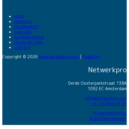
HOME
VERHALEN
PROGRAMMA’S
OVER ONS
INTERNATIONAAL
SOCIAL RETURN
CONTACT
Copyright © 2026
www.netwerkpro.org
|
Redactie
Netwerkpro
Derde Oosterparkstraat 138A
1092 EC Amsterdam
info@netwerkpro.org
+31 20 894 89 33
Privacyverklaring
Klachtenreglement